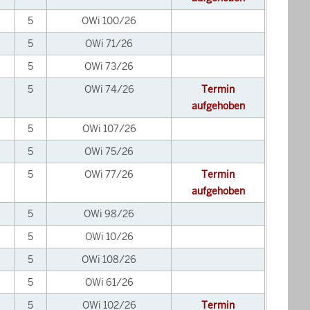
5
OWi 100/26
5
OWi 71/26
5
OWi 73/26
5
OWi 74/26
Termin
aufgehoben
5
OWi 107/26
5
OWi 75/26
5
OWi 77/26
Termin
aufgehoben
5
OWi 98/26
5
OWi 10/26
5
OWi 108/26
5
OWi 61/26
5
OWi 102/26
Termin