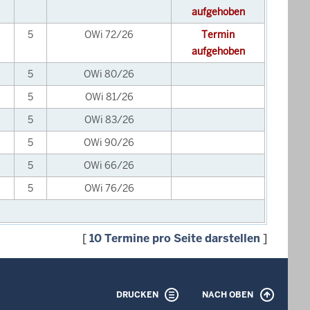
aufgehoben
5
OWi 72/26
Termin
aufgehoben
5
OWi 80/26
5
OWi 81/26
5
OWi 83/26
5
OWi 90/26
5
OWi 66/26
5
OWi 76/26
[
10 Termine pro Seite darstellen
]
DRUCKEN
NACH OBEN