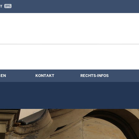
IT
nd Kontaktformular
ine
BEN
KONTAKT
RECHTS-INFOS