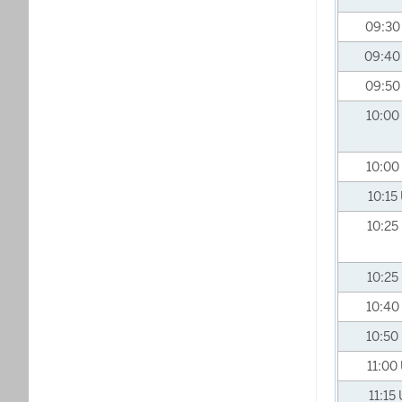
09:3
09:4
09:5
10:00
10:00
10:15
10:25
10:25
10:40
10:50
11:00
11:15