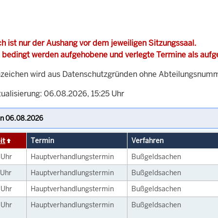
h ist nur der Aushang vor dem jeweiligen Sitzungssaal.
 bedingt werden aufgehobene und verlegte Termine als auf
zeichen wird aus Datenschutzgründen ohne Abteilungsnummer
ualisierung: 06.08.2026, 15:25 Uhr
it
Termin
Verfahren
0
Uhr
Hauptverhandlungstermin
Bußgeldsachen
Uhr
Hauptverhandlungstermin
Bußgeldsachen
0
Uhr
Hauptverhandlungstermin
Bußgeldsachen
0
Uhr
Hauptverhandlungstermin
Bußgeldsachen