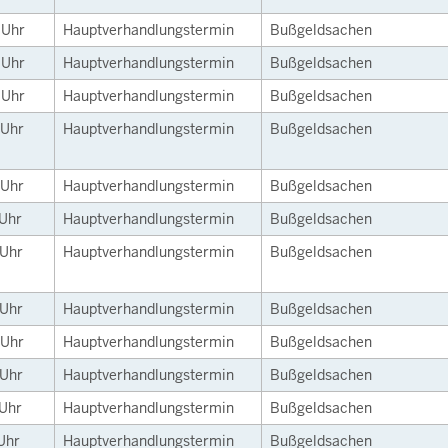
0
Uhr
Hauptverhandlungstermin
Bußgeldsachen
0
Uhr
Hauptverhandlungstermin
Bußgeldsachen
0
Uhr
Hauptverhandlungstermin
Bußgeldsachen
Uhr
Hauptverhandlungstermin
Bußgeldsachen
Uhr
Hauptverhandlungstermin
Bußgeldsachen
Uhr
Hauptverhandlungstermin
Bußgeldsachen
Uhr
Hauptverhandlungstermin
Bußgeldsachen
Uhr
Hauptverhandlungstermin
Bußgeldsachen
Uhr
Hauptverhandlungstermin
Bußgeldsachen
Uhr
Hauptverhandlungstermin
Bußgeldsachen
Uhr
Hauptverhandlungstermin
Bußgeldsachen
Uhr
Hauptverhandlungstermin
Bußgeldsachen