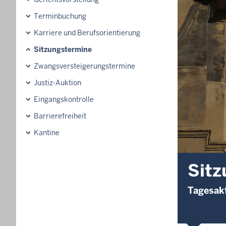
Terminbuchung
Karriere und Berufsorientierung
Sitzungstermine
Zwangsversteigerungstermine
Justiz-Auktion
Eingangskontrolle
Barrierefreiheit
Kantine
Sitz
Tagesakt