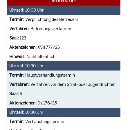
Ab 10:00 Uhr
10:00
Uhr
Verpflichtung des Betreuers
Betreuungsverfahren
123
XVII 777/25
Nicht öffentlich
10:30
Uhr
Hauptverhandlungstermin
Verfahren vor dem Straf- oder Jugendrichter
5
Ds 176/25
10:30
Uhr
Verhandlungstermin