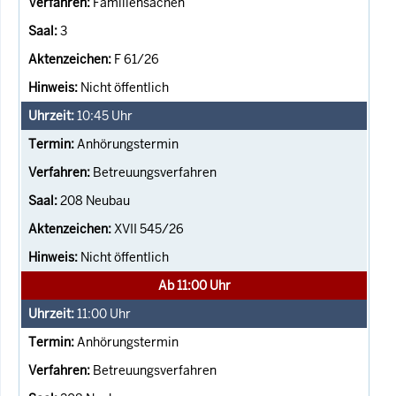
Familiensachen
3
F 61/26
Nicht öffentlich
10:45
Uhr
Anhörungstermin
Betreuungsverfahren
208 Neubau
XVII 545/26
Nicht öffentlich
Ab 11:00 Uhr
11:00
Uhr
Anhörungstermin
Betreuungsverfahren