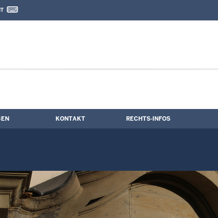
IT
nd Kontaktformular
ine
BEN
KONTAKT
RECHTS-INFOS