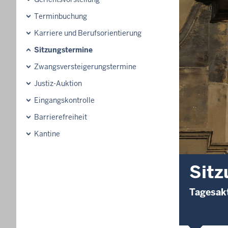
Terminbuchung
Karriere und Berufsorientierung
Sitzungstermine
Zwangsversteigerungstermine
Justiz-Auktion
Eingangskontrolle
Barrierefreiheit
Kantine
Sitz
Tagesakt