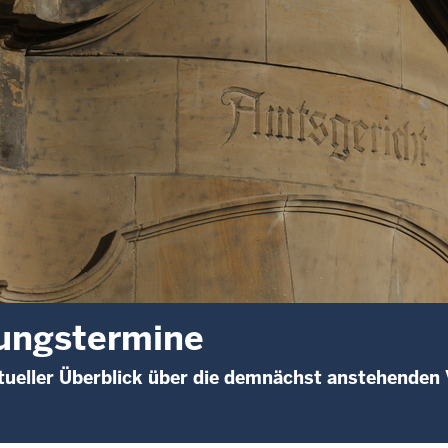
ungstermine
ueller Überblick über die demnächst anstehenden