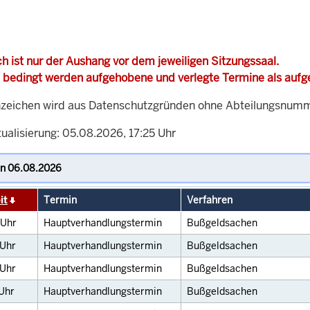
h ist nur der Aushang vor dem jeweiligen Sitzungssaal.
 bedingt werden aufgehobene und verlegte Termine als auf
zeichen wird aus Datenschutzgründen ohne Abteilungsnummer
ualisierung: 05.08.2026, 17:25 Uhr
it
Termin
Verfahren
Uhr
Hauptverhandlungstermin
Bußgeldsachen
Uhr
Hauptverhandlungstermin
Bußgeldsachen
Uhr
Hauptverhandlungstermin
Bußgeldsachen
Uhr
Hauptverhandlungstermin
Bußgeldsachen