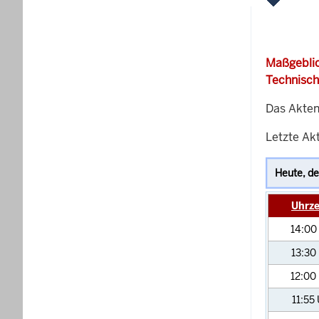
Maßgeblic
Technisch
Das Akten
Letzte Akt
Uhrze
14:00
13:30
12:00
11:55