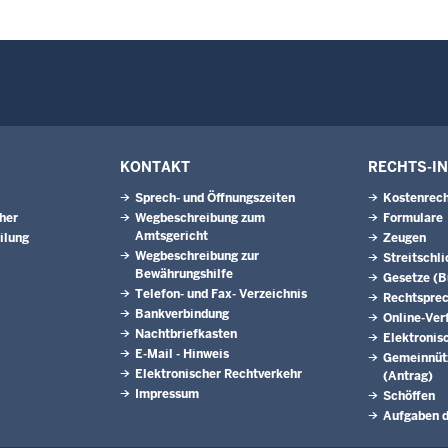
KONTAKT
RECHTS-I
Sprech- und Öffnungszeiten
Kostenrech
eher
Wegbeschreibung zum
Formulare
Amtsgericht
ilung
Zeugen
Wegbeschreibung zur
Streitschl
Bewährungshilfe
Gesetze (
Telefon- und Fax- Verzeichnis
Rechtspre
Bankverbindung
Online-Ver
Nachtbriefkasten
Elektronis
E-Mail - Hinweis
Gemeinnütz
Elektronischer Rechtverkehr
(Antrag)
Impressum
Schöffen
Aufgaben d