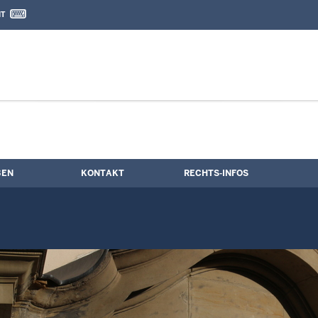
IT
nd Kontaktformular
ine
BEN
KONTAKT
RECHTS-INFOS