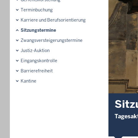
Terminbuchung
Karriere und Berufsorientierung
Sitzungstermine
Zwangsversteigerungstermine
Justiz-Auktion
Eingangskontrolle
Barrierefreiheit
Kantine
Sitz
Tagesakt