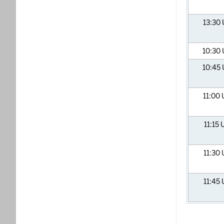
13:30
10:30
10:45
11:00
11:15
11:30
11:45