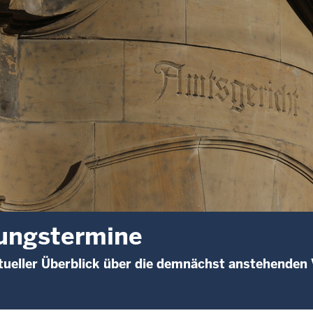
ungstermine
ueller Überblick über die demnächst anstehenden