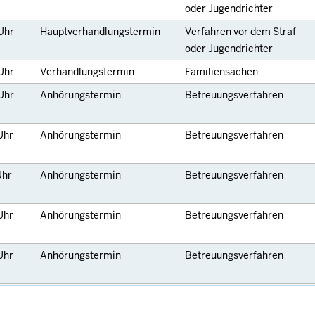
oder Jugendrichter
Uhr
Hauptverhandlungstermin
Verfahren vor dem Straf-
oder Jugendrichter
Uhr
Verhandlungstermin
Familiensachen
Uhr
Anhörungstermin
Betreuungsverfahren
Uhr
Anhörungstermin
Betreuungsverfahren
Uhr
Anhörungstermin
Betreuungsverfahren
Uhr
Anhörungstermin
Betreuungsverfahren
Uhr
Anhörungstermin
Betreuungsverfahren