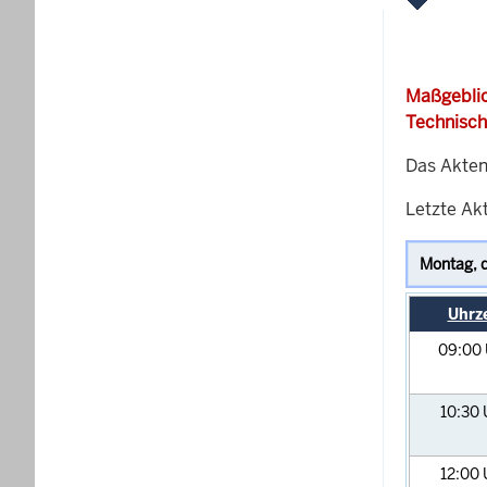
Maßgeblic
Technisch
Das Akten
Letzte Akt
Uhrze
09:00
10:30
12:00