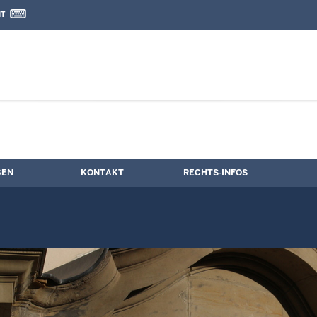
IT
nd Kontaktformular
ine
BEN
KONTAKT
RECHTS-INFOS