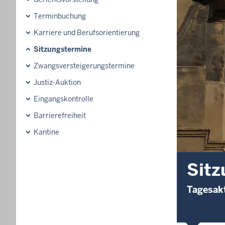
Terminbuchung
Karriere und Berufsorientierung
Sitzungstermine
Zwangsversteigerungstermine
Justiz-Auktion
Eingangskontrolle
Barrierefreiheit
Kantine
Sitz
Tagesakt