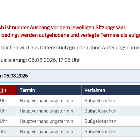
h ist nur der Aushang vor dem jeweiligen Sitzungssaal.
 bedingt werden aufgehobene und verlegte Termine als auf
zeichen wird aus Datenschutzgründen ohne Abteilungsnummer
ualisierung: 06.08.2026, 17:25 Uhr
it
Termin
Verfahren
Uhr
Hauptverhandlungstermin
Bußgeldsachen
Uhr
Hauptverhandlungstermin
Bußgeldsachen
Uhr
Hauptverhandlungstermin
Bußgeldsachen
Uhr
Hauptverhandlungstermin
Bußgeldsachen