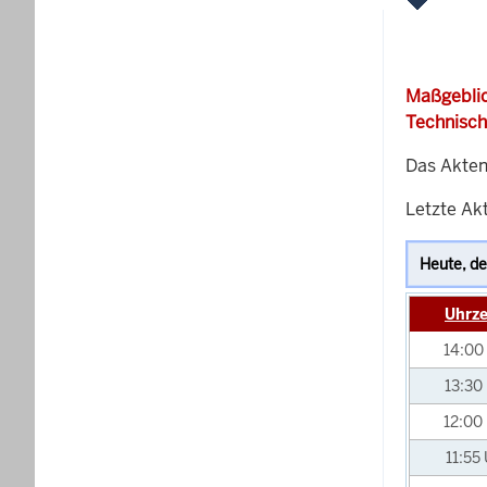
Maßgeblic
Technisch
Das Akten
Letzte Akt
Uhrze
14:00
13:30
12:00
11:55