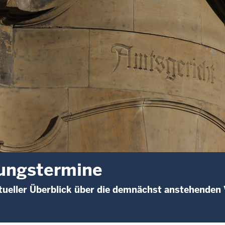
ungstermine
ueller Überblick über die demnächst anstehenden