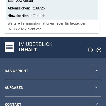
220 Altbau
F 238/26
Nicht öffentlich
Weitere Termininformationen liegen für heute, den
07.08.2026, nicht vor.
IM ÜBERBLICK
Justiz-Portal im Überblick:
INHALT
DAS GERICHT
AUFGABEN
KONTAKT