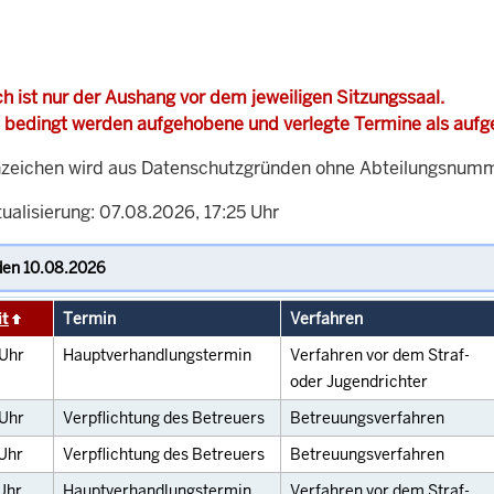
h ist nur der Aushang vor dem jeweiligen Sitzungssaal.
 bedingt werden aufgehobene und verlegte Termine als auf
zeichen wird aus Datenschutzgründen ohne Abteilungsnummer
ualisierung: 07.08.2026, 17:25 Uhr
it
Termin
Verfahren
Uhr
Hauptverhandlungstermin
Verfahren vor dem Straf-
oder Jugendrichter
Uhr
Verpflichtung des Betreuers
Betreuungsverfahren
Uhr
Verpflichtung des Betreuers
Betreuungsverfahren
Uhr
Hauptverhandlungstermin
Verfahren vor dem Straf-