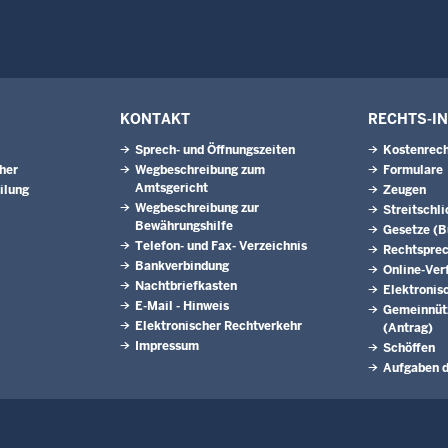
KONTAKT
RECHTS-I
Sprech- und Öffnungszeiten
Kostenrech
eher
Wegbeschreibung zum
Formulare
Amtsgericht
ilung
Zeugen
Wegbeschreibung zur
Streitschl
Bewährungshilfe
Gesetze (
Telefon- und Fax- Verzeichnis
Rechtspre
Bankverbindung
Online-Ver
Nachtbriefkasten
Elektronis
E-Mail - Hinweis
Gemeinnütz
Elektronischer Rechtverkehr
(Antrag)
Impressum
Schöffen
Aufgaben d