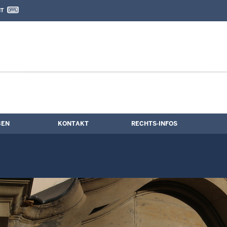
IT
nd Kontaktformular
ine
BEN
KONTAKT
RECHTS-INFOS