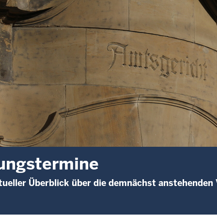
ungstermine
ueller Überblick über die demnächst anstehenden