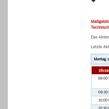
Maßgeblic
Technisch
Das Akten
Letzte Akt
Uhrze
09:00
09:30
10:00
10:30