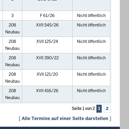
3
F 61/26
Nicht öffentlich
208
XVII 545/26
Nicht öffentlich
Neubau
208
XVII 125/24
Nicht öffentlich
Neubau
208
XVII 390/22
Nicht öffentlich
Neubau
208
XVII 121/20
Nicht öffentlich
Neubau
208
XVII 416/26
Nicht öffentlich
Neubau
Seite 1 von 2
1
2
[
Alle Termine auf einer Seite darstellen
]