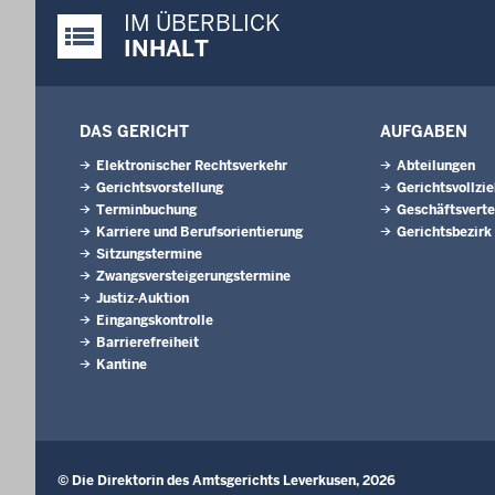
IM ÜBERBLICK
Justiz-Portal im Überblick:
INHALT
DAS GERICHT
AUFGABEN
Elektronischer Rechtsverkehr
Abteilungen
Gerichtsvorstellung
Gerichtsvollzi
Terminbuchung
Geschäftsverte
Karriere und Berufsorientierung
Gerichtsbezirk
Sitzungstermine
Zwangsversteigerungstermine
Justiz-Auktion
Eingangskontrolle
Barrierefreiheit
Kantine
© Die Direktorin des Amtsgerichts Leverkusen, 2026