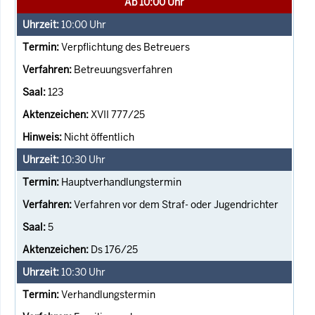
Ab 10:00 Uhr
10:00
Uhr
Verpflichtung des Betreuers
Betreuungsverfahren
123
XVII 777/25
Nicht öffentlich
10:30
Uhr
Hauptverhandlungstermin
Verfahren vor dem Straf- oder Jugendrichter
5
Ds 176/25
10:30
Uhr
Verhandlungstermin