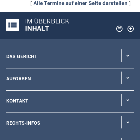
[
Alle Termine auf einer Seite darstellen
]
IM ÜBERBLICK
Justiz-Portal im Überblick:
INHALT
DAS GERICHT
AUFGABEN
KONTAKT
RECHTS-INFOS