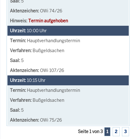
5
OWi 74/26
Termin aufgehoben
10:00
Uhr
Hauptverhandlungstermin
Bußgeldsachen
5
OWi 107/26
10:15
Uhr
Hauptverhandlungstermin
Bußgeldsachen
5
OWi 75/26
Seite 1 von 3
1
2
3