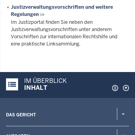
Justizverwaltungsvorschriften und weitere
Regelungen
Im Justizportal finden Sie neben den
Justizverwaltungsvorschriften unter anderem
Vorschriften zur internationalen Rechtshilfe und
eine praktische Linksammlung.
IM ÜBERBLICK
Justiz-Portal im Überblick:
INHALT
DAS GERICHT