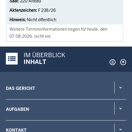
220 Altbau
F 238/26
Nicht öffentlich
Weitere Termininformationen liegen für heute, den
07.08.2026, nicht vor.
IM ÜBERBLICK
Justiz-Portal im Überblick:
INHALT
DAS GERICHT
AUFGABEN
KONTAKT